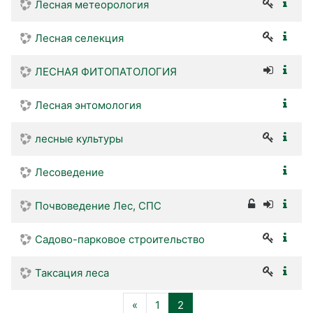
Лесная метеорология
Лесная селекция
ЛЕСНАЯ ФИТОПАТОЛОГИЯ
Лесная энтомология
лесные культуры
Лесоведение
Почвоведение Лес, СПС
Садово-парковое строительство
Таксация леса
Назад
(текущая)
«
1
2