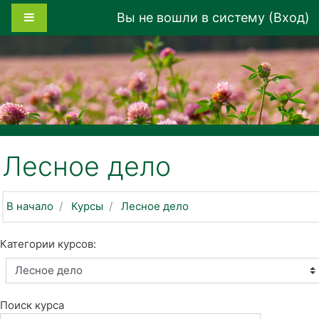
Перейти к основному содержанию
Боковая панель
Вы не вошли в систему (
Вход
)
Лесное дело
В начало
Курсы
Лесное дело
Категории курсов:
Поиск курса