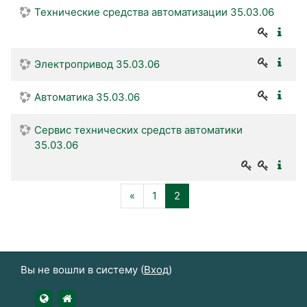
Технические средства автоматизации 35.03.06
Электропривод 35.03.06
Автоматика 35.03.06
Сервис технических средств автоматики
35.03.06
Назад
(текущая)
«
1
2
Вы не вошли в систему (
Вход
)
https://udsau.ru
https://vk.com/izhgsha_pk