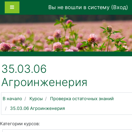
Перейти к основному содержанию
Боковая панель
Вы не вошли в систему (
Вход
)
35.03.06
Агроинженерия
В начало
Курсы
Проверка остаточных знаний
35.03.06 Агроинженерия
Категории курсов: