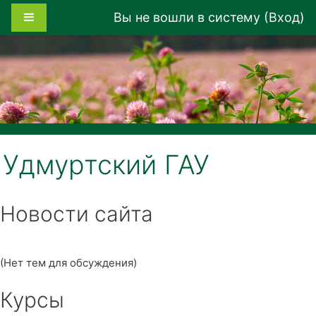
Перейти к основному содержанию
Боковая панель
Вы не вошли в систему (
Вход
)
Удмуртский ГАУ
Новости сайта
(Нет тем для обсуждения)
Курсы