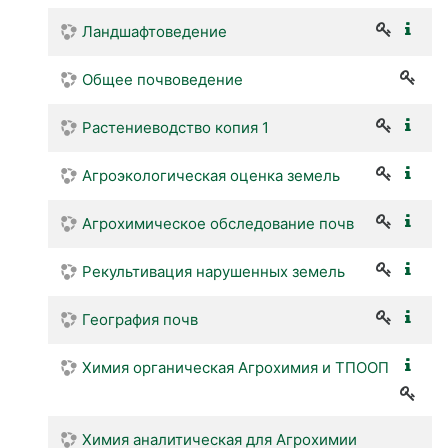
Ландшафтоведение
Общее почвоведение
Растениеводство копия 1
Агроэкологическая оценка земель
Агрохимическое обследование почв
Рекультивация нарушенных земель
География почв
Химия органическая Агрохимия и ТПООП
Химия аналитическая для Агрохимии