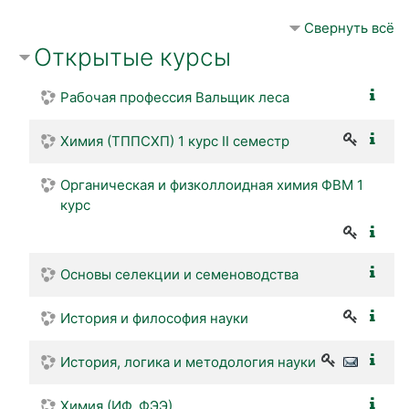
Свернуть всё
Открытые курсы
Рабочая профессия Вальщик леса
Химия (ТППСХП) 1 курс II семестр
Органическая и физколлоидная химия ФВМ 1
курс
Основы селекции и семеноводства
История и философия науки
История, логика и методология науки
Химия (ИФ, ФЭЭ)