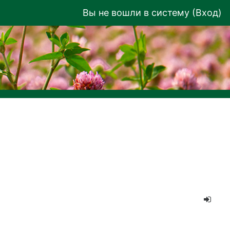
Вы не вошли в систему (
Вход
)