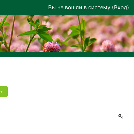
Вы не вошли в систему (
Вход
)
е