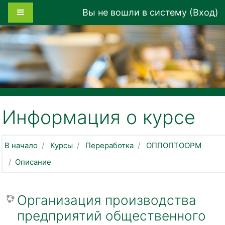
Перейти к основному содержанию
Боковая панель
Вы не вошли в систему (
Вход
)
Информация о курсе
В начало
Курсы
Переработка
ОППОПТООРМ
Описание
Организация производства
предприятий общественного