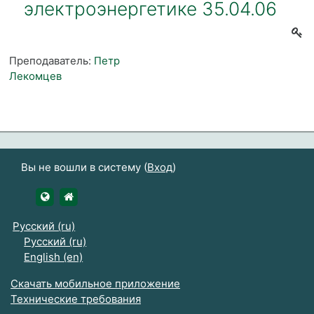
электроэнергетике 35.04.06
Преподаватель:
Петр
Лекомцев
Вы не вошли в систему (
Вход
)
https://udsau.ru
https://vk.com/izhgsha_pk
Русский ‎(ru)‎
Русский ‎(ru)‎
English ‎(en)‎
Скачать мобильное приложение
Технические требования