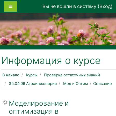
Перейти к основному содержанию
Боковая панель
Вы не вошли в систему (
Вход
)
Информация о курсе
В начало
Курсы
Проверка остаточных знаний
35.04.06 Агроинженерия
Мод и Оптим
Описание
Моделирование и
оптимизация в