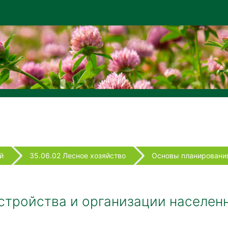
й
35.06.02 Лесное хозяйство
Основы планирования
стройства и организации населен