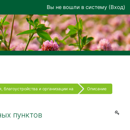
Вы не вошли в систему (
Вход
)
, благоустройства и организации на
Описание
ных пунктов