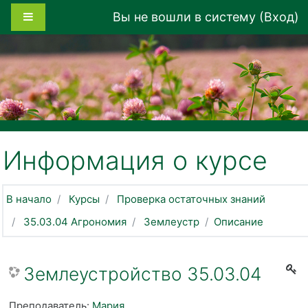
Перейти к основному содержанию
Боковая панель
Вы не вошли в систему (
Вход
)
Информация о курсе
В начало
Курсы
Проверка остаточных знаний
35.03.04 Агрономия
Землеустр
Описание
Землеустройство 35.03.04
Преподаватель:
Мария