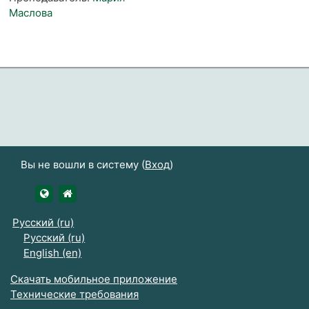
Маслова
Вы не вошли в систему (
Вход
)
https://udsau.ru
https://vk.com/izhgsha_pk
Русский ‎(ru)‎
Русский ‎(ru)‎
English ‎(en)‎
Скачать мобильное приложение
Технические требования