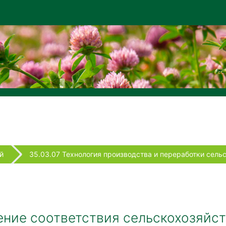
й
35.03.07 Технология производства и переработки сель
ение соответствия сельскохозяйс