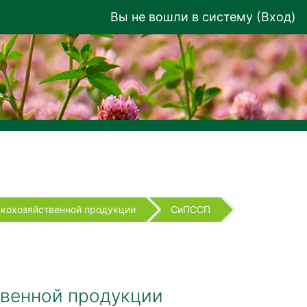
Вы не вошли в систему (
Вход
)
скохозяйственной продукции
СиПССП
твенной продукции