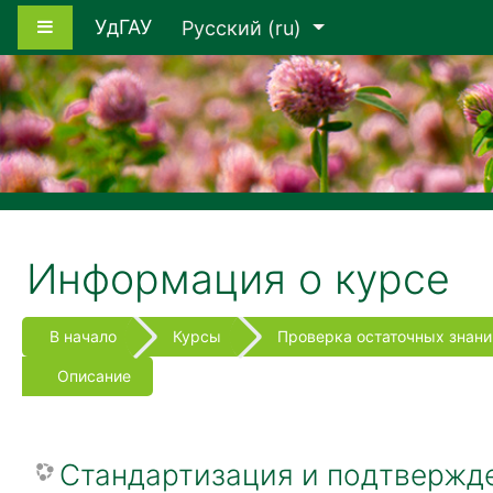
Перейти к основному содержанию
Боковая панель
УдГАУ
Русский ‎(ru)‎
Информация о курсе
В начало
Курсы
Проверка остаточных знани
Описание
Стандартизация и подтвержд