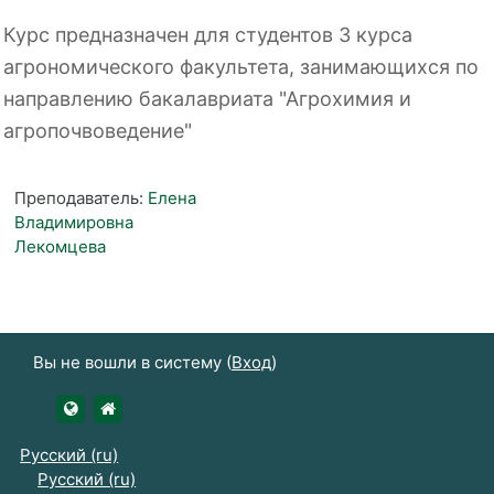
Курс предназначен для студентов 3 курса
агрономического факультета, занимающихся по
направлению бакалавриата "Агрохимия и
агропочвоведение"
Преподаватель:
Елена
Владимировна
Лекомцева
Вы не вошли в систему (
Вход
)
https://udsau.ru
https://vk.com/izhgsha_pk
Русский ‎(ru)‎
Русский ‎(ru)‎