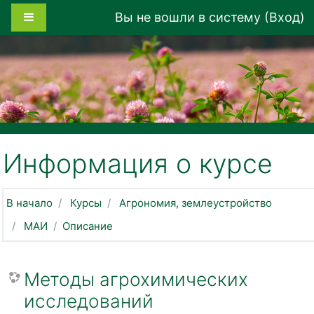
Перейти к основному содержанию
Боковая панель
Вы не вошли в систему (
Вход
)
Информация о курсе
В начало
Курсы
Агрономия, землеустройство
МАИ
Описание
Методы агрохимических
исследований