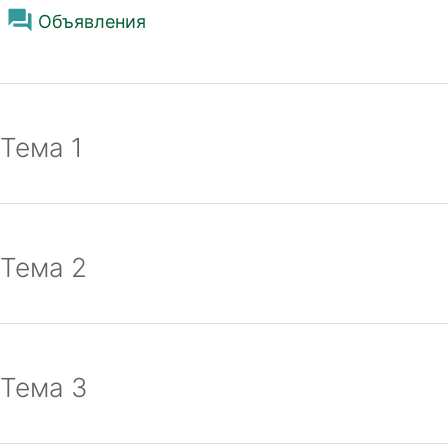
Общее
Форум
Объявления
Тема 1
Тема 2
Тема 3