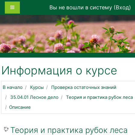
Перейти к основному содержанию
Боковая панель
Вы не вошли в систему (
Вход
)
Информация о курсе
В начало
Курсы
Проверка остаточных знаний
35.04.01 Лесное дело
Теория и практика рубок леса
Описание
Теория и практика рубок леса