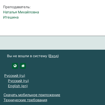
Преподаватель:
Наталья Михайловна
Итешина
Вы не вошли в систему (
Вход
)
https://udsau.ru
https://vk.com/izhgsha_pk
Русский ‎(ru)‎
Русский ‎(ru)‎
English ‎(en)‎
Скачать мобильное приложение
Технические требования