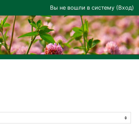
Вы не вошли в систему (
Вход
)