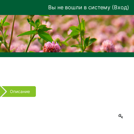
Вы не вошли в систему (
Вход
)
Описание