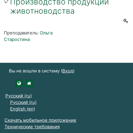
Производство продукции
животноводства
Преподаватель:
Ольга
Старостина
Вы не вошли в систему (
Вход
)
https://udsau.ru
https://vk.com/izhgsha_pk
Русский ‎(ru)‎
Русский ‎(ru)‎
English ‎(en)‎
Скачать мобильное приложение
Технические требования