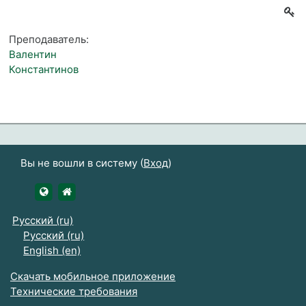
Преподаватель:
Валентин
Константинов
Вы не вошли в систему (
Вход
)
https://udsau.ru
https://vk.com/izhgsha_pk
Русский ‎(ru)‎
Русский ‎(ru)‎
English ‎(en)‎
Скачать мобильное приложение
Технические требования