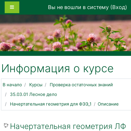
Перейти к основному содержанию
Боковая панель
Вы не вошли в систему (
Вход
)
Информация о курсе
В начало
Курсы
Проверка остаточных знаний
35.03.01 Лесное дело
Начертательная геометрия для ФЭЭ_1
Описание
Начертательная геометрия ЛФ