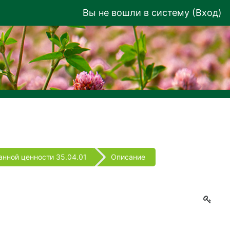
Вы не вошли в систему (
Вход
)
нной ценности 35.04.01
Описание