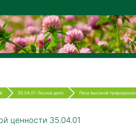
й
35.04.01 Лесное дело
Леса высокой природоохра
й ценности 35.04.01