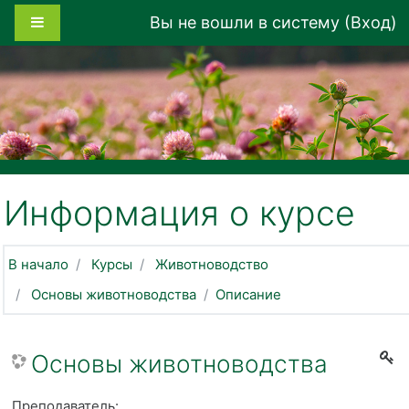
Перейти к основному содержанию
Боковая панель
Вы не вошли в систему (
Вход
)
Информация о курсе
В начало
Курсы
Животноводство
Основы животноводства
Описание
Основы животноводства
Преподаватель: