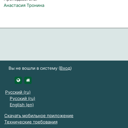
Анастасия Тронина
Вы не вошли в систему (
Вход
)
https://udsau.ru
https://vk.com/izhgsha_pk
Русский ‎(ru)‎
Русский ‎(ru)‎
English ‎(en)‎
Скачать мобильное приложение
Технические требования