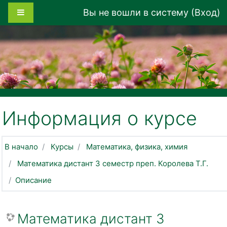
Перейти к основному содержанию
Боковая панель
Вы не вошли в систему (
Вход
)
Информация о курсе
В начало
Курсы
Математика, физика, химия
Математика дистант 3 семестр преп. Королева Т.Г.
Описание
Математика дистант 3