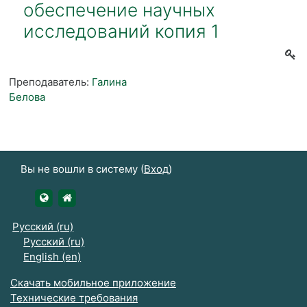
обеспечение научных
исследований копия 1
Преподаватель:
Галина
Белова
Вы не вошли в систему (
Вход
)
https://udsau.ru
https://vk.com/izhgsha_pk
Русский ‎(ru)‎
Русский ‎(ru)‎
English ‎(en)‎
Скачать мобильное приложение
Технические требования