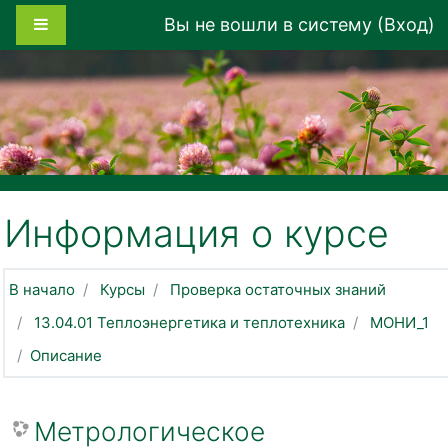
Перейти к основному содержанию
Боковая панель
Вы не вошли в систему (
Вход
)
Информация о курсе
В начало
Курсы
Проверка остаточных знаний
13.04.01 Теплоэнергетика и теплотехника
МОНИ_1
Описание
Метрологическое