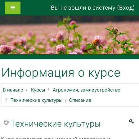
Перейти к основному содержанию
Боковая панель
Вы не вошли в систему (
Вход
)
Информация о курсе
В начало
Курсы
Агрономия, землеустройство
Технические культуры
Описание
Технические культуры