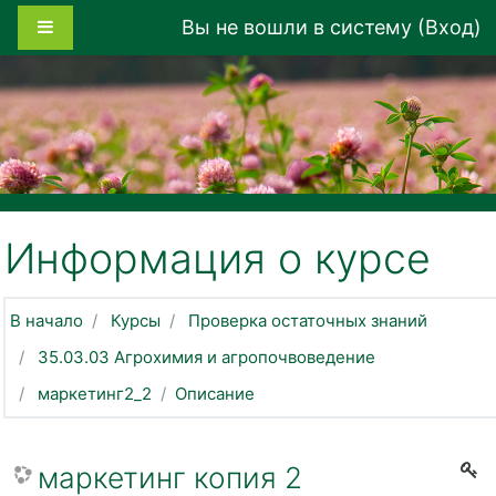
Перейти к основному содержанию
Боковая панель
Вы не вошли в систему (
Вход
)
Информация о курсе
В начало
Курсы
Проверка остаточных знаний
35.03.03 Агрохимия и агропочвоведение
маркетинг2_2
Описание
маркетинг копия 2