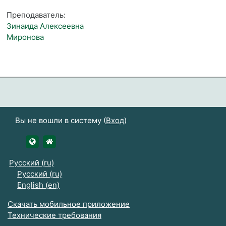
Преподаватель:
Зинаида Алексеевна
Миронова
Вы не вошли в систему (
Вход
)
https://udsau.ru
https://vk.com/izhgsha_pk
Русский ‎(ru)‎
Русский ‎(ru)‎
English ‎(en)‎
Скачать мобильное приложение
Технические требования