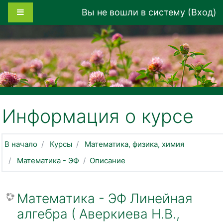
Перейти к основному содержанию
Боковая панель
Вы не вошли в систему (
Вход
)
Информация о курсе
В начало
Курсы
Математика, физика, химия
Математика - ЭФ
Описание
Математика - ЭФ Линейная
алгебра ( Аверкиева Н.В.,