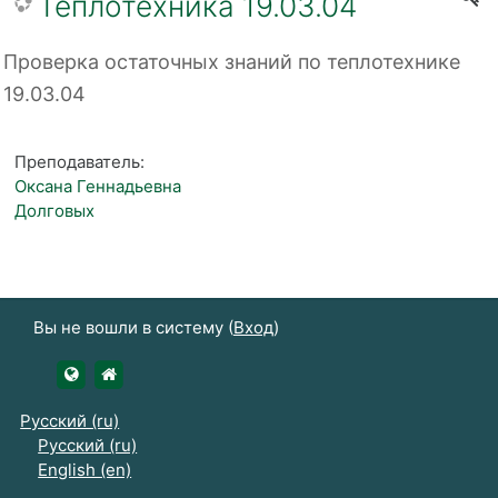
Теплотехника 19.03.04
Проверка остаточных знаний по теплотехнике
19.03.04
Преподаватель:
Оксана Геннадьевна
Долговых
Вы не вошли в систему (
Вход
)
https://udsau.ru
https://vk.com/izhgsha_pk
Русский ‎(ru)‎
Русский ‎(ru)‎
English ‎(en)‎