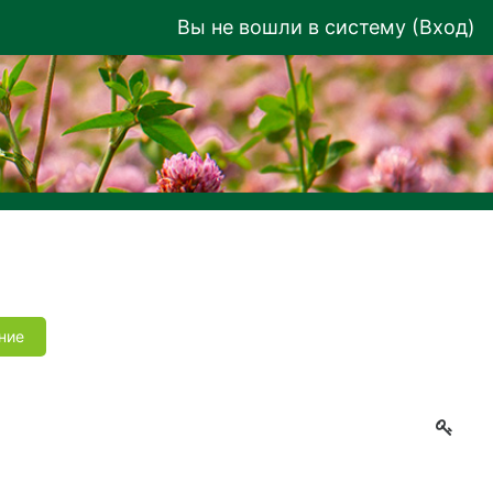
Вы не вошли в систему (
Вход
)
ние