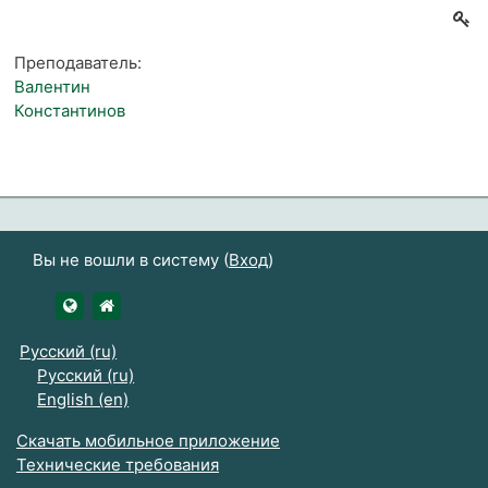
Преподаватель:
Валентин
Константинов
Вы не вошли в систему (
Вход
)
https://udsau.ru
https://vk.com/izhgsha_pk
Русский ‎(ru)‎
Русский ‎(ru)‎
English ‎(en)‎
Скачать мобильное приложение
Технические требования