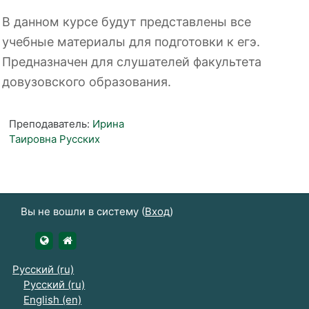
В данном курсе будут представлены все
учебные материалы для подготовки к егэ.
Предназначен для слушателей факультета
довузовского образования.
Преподаватель:
Ирина
Таировна Русских
Вы не вошли в систему (
Вход
)
https://udsau.ru
https://vk.com/izhgsha_pk
Русский ‎(ru)‎
Русский ‎(ru)‎
English ‎(en)‎