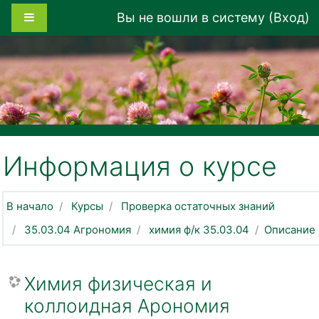
Перейти к основному содержанию
Боковая панель
Вы не вошли в систему (
Вход
)
Информация о курсе
В начало
Курсы
Проверка остаточных знаний
35.03.04 Агрономия
химия ф/к 35.03.04
Описание
Химия физическая и
коллоидная Арономия