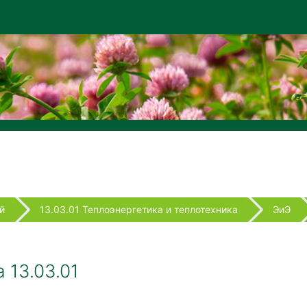
й
13.03.01 Теплоэнергетика и теплотехника
ЭиЭ
 13.03.01