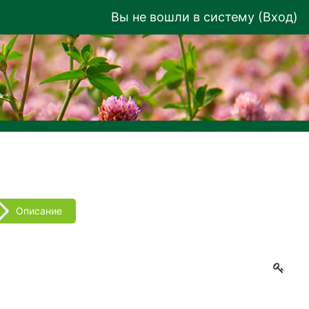
Вы не вошли в систему (
Вход
)
Описание