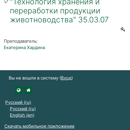
"Технология хранения и
переработки продукции
животноводства" 35.03.07
Преподаватель:
Екатерина Хардина
Вы не вошли в систему (
Вход
)
https://udsau.ru
https://vk.com/izhgsha_pk
Русский ‎(ru)‎
Русский ‎(ru)‎
English ‎(en)‎
Скачать мобильное приложение