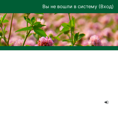
Вы не вошли в систему (
Вход
)