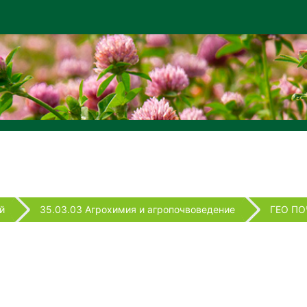
й
35.03.03 Агрохимия и агропочвоведение
ГЕО ПО