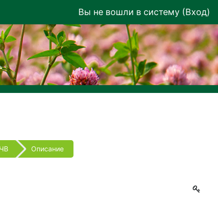
Вы не вошли в систему (
Вход
)
ЧВ
Описание