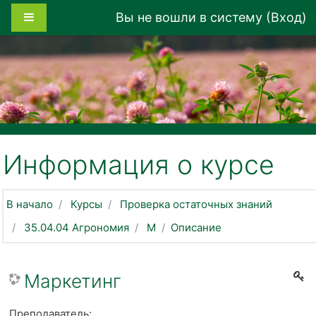
Перейти к основному содержанию
Боковая панель
Вы не вошли в систему (
Вход
)
Информация о курсе
В начало
Курсы
Проверка остаточных знаний
35.04.04 Агрономия
М
Описание
Маркетинг
Преподаватель: