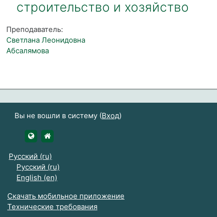
строительство и хозяйство
Преподаватель:
Светлана Леонидовна
Абсалямова
Вы не вошли в систему (
Вход
)
https://udsau.ru
https://vk.com/izhgsha_pk
Русский ‎(ru)‎
Русский ‎(ru)‎
English ‎(en)‎
Скачать мобильное приложение
Технические требования