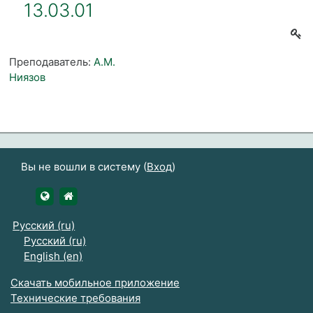
13.03.01
Преподаватель:
А.М.
Ниязов
Вы не вошли в систему (
Вход
)
https://udsau.ru
https://vk.com/izhgsha_pk
Русский ‎(ru)‎
Русский ‎(ru)‎
English ‎(en)‎
Скачать мобильное приложение
Технические требования