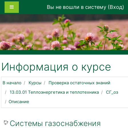
Перейти к основному содержанию
Боковая панель
Вы не вошли в систему (
Вход
)
Информация о курсе
В начало
Курсы
Проверка остаточных знаний
13.03.01 Теплоэнергетика и теплотехника
СГ_оз
Описание
Системы газоснабжения