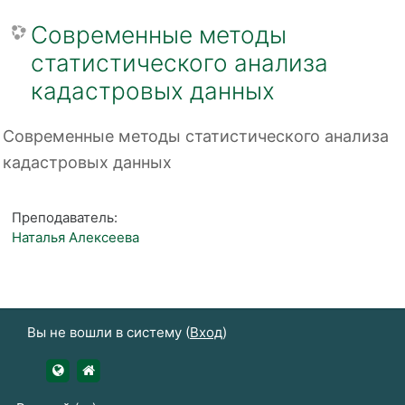
Современные методы
статистического анализа
кадастровых данных
Современные методы статистического анализа
кадастровых данных
Преподаватель:
Наталья Алексеева
Вы не вошли в систему (
Вход
)
https://udsau.ru
https://vk.com/izhgsha_pk