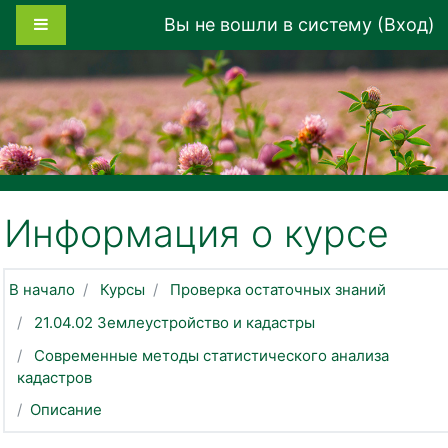
Перейти к основному содержанию
Боковая панель
Вы не вошли в систему (
Вход
)
Информация о курсе
В начало
Курсы
Проверка остаточных знаний
21.04.02 Землеустройство и кадастры
Современные методы статистического анализа
кадастров
Описание