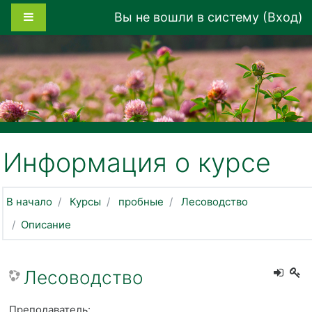
Перейти к основному содержанию
Боковая панель
Вы не вошли в систему (
Вход
)
Информация о курсе
В начало
Курсы
пробные
Лесоводство
Описание
Лесоводство
Преподаватель: