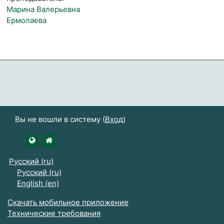
Марина Валерьевна
Ермолаева
Вы не вошли в систему (
Вход
)
https://udsau.ru
https://vk.com/izhgsha_pk
Русский ‎(ru)‎
Русский ‎(ru)‎
English ‎(en)‎
Скачать мобильное приложение
Технические требования