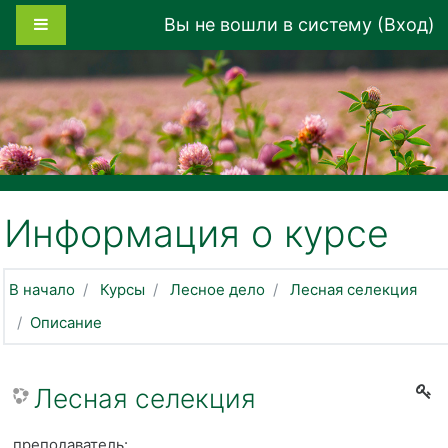
Перейти к основному содержанию
Боковая панель
Вы не вошли в систему (
Вход
)
Информация о курсе
В начало
Курсы
Лесное дело
Лесная селекция
Описание
Лесная селекция
преподаватель: