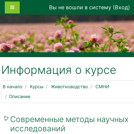
Перейти к основному содержанию
Боковая панель
Вы не вошли в систему (
Вход
)
Информация о курсе
В начало
Курсы
Животноводство
СМНИ
Описание
Современные методы научных
исследований