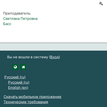
Преподаватель:
Светлана Петровна
Басс
Вы не вошли в систему (
Вход
)
https://udsau.ru
https://vk.com/izhgsha_pk
Русский ‎(ru)‎
Русский ‎(ru)‎
English ‎(en)‎
Скачать мобильное приложение
Технические требования