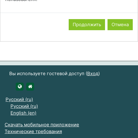
Продолжить
Отмена
Вы используете гостевой доступ (
Вход
)
https://udsau.ru
https://vk.com/izhgsha_pk
Русский ‎(ru)‎
Русский ‎(ru)‎
English ‎(en)‎
Скачать мобильное приложение
Технические требования